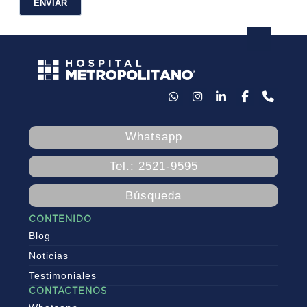
Whatsapp
Tel.: 2521-9595
Búsqueda
CONTENIDO
Blog
Noticias
Testimoniales
CONTÁCTENOS