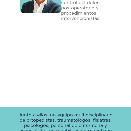
control del dolor
postoperatorio y
procedimientos
intervencionistas.
Junto a ellos, un equipo multidisciplinario
de ortopedistas, traumatólogos, fisiatras,
psicólogos, personal de enfermería y
especialistas en rehabilitación garantizan