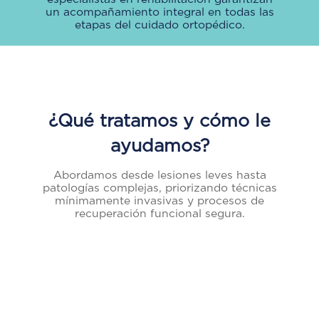
un acompañamiento integral en todas las
etapas del cuidado ortopédico.
¿Qué tratamos y cómo le
ayudamos?
Abordamos desde lesiones leves hasta
patologías complejas, priorizando técnicas
mínimamente invasivas y procesos de
recuperación funcional segura.