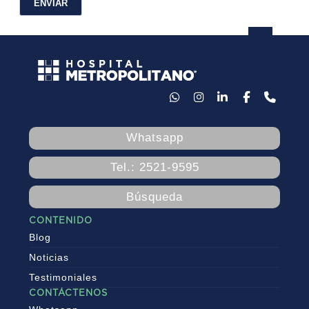
Whatsapp
Tel.: 2521-9595
Búsqueda
CONTENIDO
Blog
Noticias
Testimoniales
CONTÁCTENOS