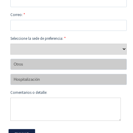
Correo:
*
Seleccione la sede de preferencia:
*
Comentarios o detalle: