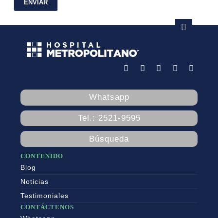
Whatsapp
Tel.: 2521-9595
Búsqueda
CONTENIDO
Blog
Noticias
Testimoniales
CONTÁCTENOS