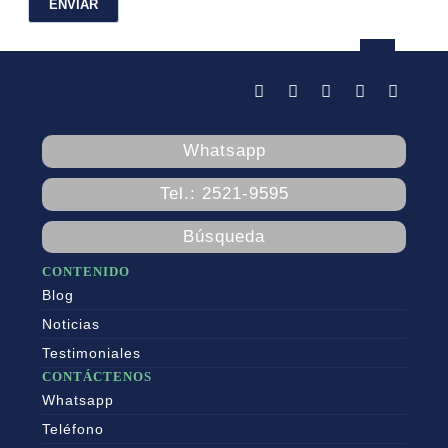
Whatsapp
Tel.: 2521-9595
Búsqueda
CONTENIDO
Blog
Noticias
Testimoniales
CONTÁCTENOS
Whatsapp
Teléfono